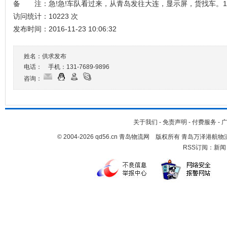
备 注：急!急!车队看过来，从青岛发往大连，显示屏，货找车。1836
访问统计：10223 次
发布时间：2016-11-23 10:06:32
姓名：供求发布
电话： 手机：
131-7689-9896
咨询：
关于我们
-
免责声明
-
付费服务
-
© 2004-2026 qd56.cn 青岛物流网 版权所有 青岛万泽港
RSS订阅：
新闻