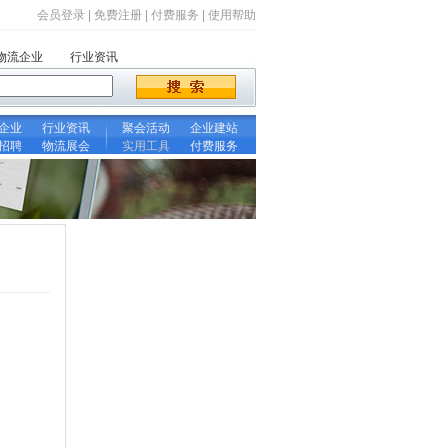
会员登录
|
免费注册
|
付费服务
|
使用帮助
物流企业
行业资讯
企业
行业资讯
聚会活动
企业建站
招聘
物流展会
实用工具
付费服务