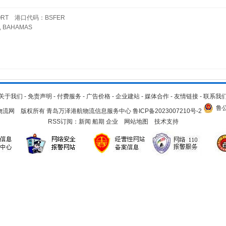
RT 港口代码：BSFER
BAHAMAS
关于我们
-
免责声明
-
付费服务
-
广告价格
-
企业建站
-
媒体合作
-
友情链接
-
联系我
鲁公
.cn 青岛物流网 版权所有 青岛万泽港航物流信息服务中心
鲁ICP备2023007210号-2
RSS订阅：
新闻
船期
企业
网站地图
技术支持