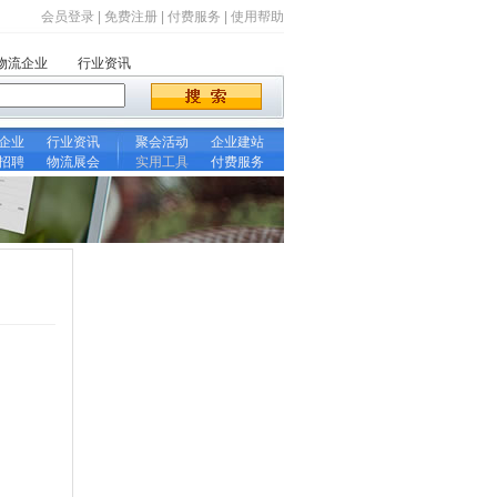
会员登录
|
免费注册
|
付费服务
|
使用帮助
物流企业
行业资讯
企业
行业资讯
聚会活动
企业建站
招聘
物流展会
实用工具
付费服务