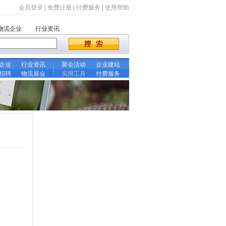
会员登录
|
免费注册
|
付费服务
|
使用帮助
物流企业
行业资讯
企业
行业资讯
聚会活动
企业建站
招聘
物流展会
实用工具
付费服务