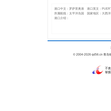
港口中文：罗萨里奥港 港口英文：PUERTO 
所属航线：太平洋岛国 国家地区：大西洋群岛, A
港口介绍：
© 2004-2026 qd56