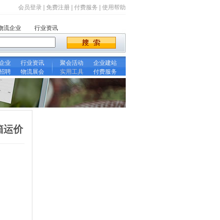
会员登录
|
免费注册
|
付费服务
|
使用帮助
物流企业
行业资讯
企业
行业资讯
聚会活动
企业建站
招聘
物流展会
实用工具
付费服务
箱运价