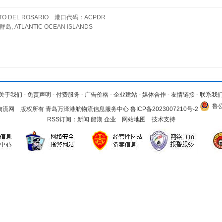
DEL ROSARIO 港口代码：ACPDR
TLANTIC OCEAN ISLANDS
关于我们
-
免责声明
-
付费服务
-
广告价格
-
企业建站
-
媒体合作
-
友情链接
-
联系我
鲁公
.cn 青岛物流网 版权所有 青岛万泽港航物流信息服务中心
鲁ICP备2023007210号-2
RSS订阅：
新闻
船期
企业
网站地图
技术支持