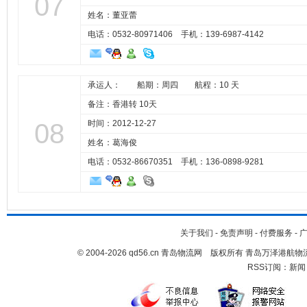
07
姓名：董亚蕾
电话：0532-80971406 手机：
139-6987-4142
承运人： 船期：周四 航程：10 天
备注：香港转 10天
08
时间：2012-12-27
姓名：葛海俊
电话：0532-86670351 手机：
136-0898-9281
关于我们
-
免责声明
-
付费服务
-
© 2004-2026 qd56.cn 青岛物流网 版权所有 青岛万泽港
RSS订阅：
新闻