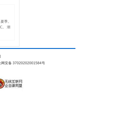
春夏季。
℃。 潮
们
网安备 37020202001584号