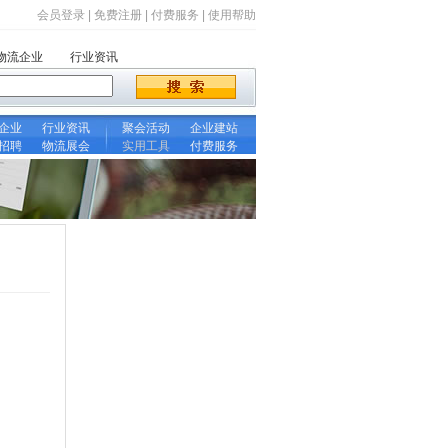
会员登录
|
免费注册
|
付费服务
|
使用帮助
物流企业
行业资讯
企业
行业资讯
聚会活动
企业建站
招聘
物流展会
实用工具
付费服务