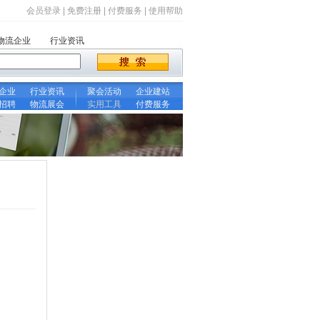
会员登录
|
免费注册
|
付费服务
|
使用帮助
物流企业
行业资讯
企业
行业资讯
聚会活动
企业建站
招聘
物流展会
实用工具
付费服务