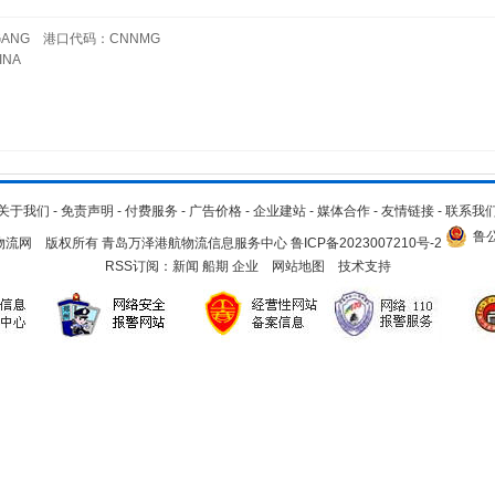
ANG 港口代码：CNNMG
NA
关于我们
-
免责声明
-
付费服务
-
广告价格
-
企业建站
-
媒体合作
-
友情链接
-
联系我
鲁公
.cn 青岛物流网 版权所有 青岛万泽港航物流信息服务中心
鲁ICP备2023007210号-2
RSS订阅：
新闻
船期
企业
网站地图
技术支持