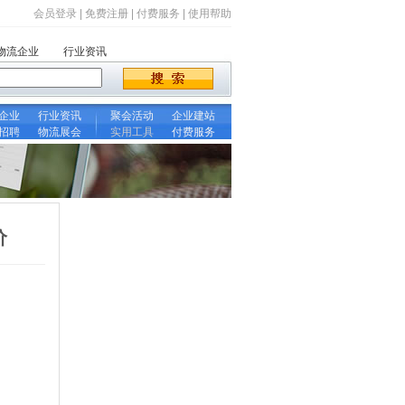
会员登录
|
免费注册
|
付费服务
|
使用帮助
物流企业
行业资讯
企业
行业资讯
聚会活动
企业建站
招聘
物流展会
实用工具
付费服务
价