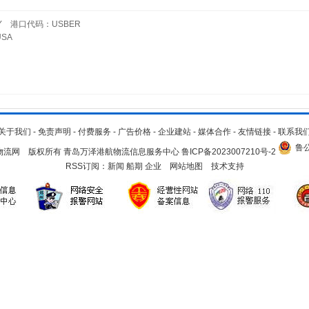
Y 港口代码：USBER
SA
关于我们
-
免责声明
-
付费服务
-
广告价格
-
企业建站
-
媒体合作
-
友情链接
-
联系我
鲁公
.cn 青岛物流网 版权所有 青岛万泽港航物流信息服务中心
鲁ICP备2023007210号-2
RSS订阅：
新闻
船期
企业
网站地图
技术支持