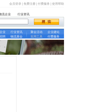
会员登录
|
免费注册
|
付费服务
|
使用帮助
物流企业
行业资讯
企业
行业资讯
聚会活动
企业建站
招聘
物流展会
实用工具
付费服务