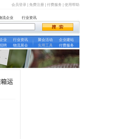
会员登录
|
免费注册
|
付费服务
|
使用帮助
物流企业
行业资讯
企业
行业资讯
聚会活动
企业建站
招聘
物流展会
实用工具
付费服务
整箱运