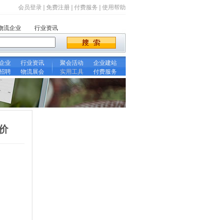
会员登录
|
免费注册
|
付费服务
|
使用帮助
物流企业
行业资讯
企业
行业资讯
聚会活动
企业建站
招聘
物流展会
实用工具
付费服务
运价