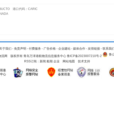
UCTO 港口代码：CARIC
NADA
关于我们
-
免责声明
-
付费服务
-
广告价格
-
企业建站
-
媒体合作
-
友情链接
-
联系我
鲁公
.cn 青岛物流网 版权所有 青岛万泽港航物流信息服务中心
鲁ICP备2023007210号-2
RSS订阅：
新闻
船期
企业
网站地图
技术支持