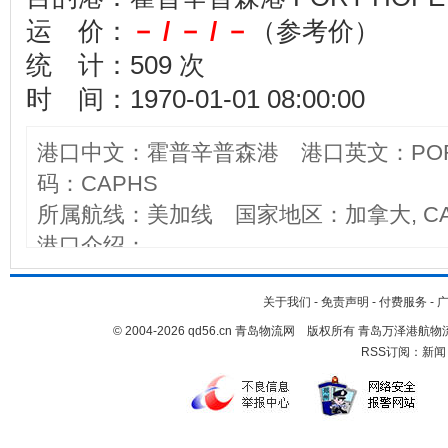
运 价：
－ / － / －
（参考价）
统 计：509 次
时 间：1970-01-01 08:00:00
港口中文：霍普辛普森港 港口英文：PORT 
码：CAPHS
所属航线：美加线 国家地区：加拿大, CA
港口介绍：
关于我们
-
免责声明
-
付费服务
-
© 2004-2026 qd56.cn 青岛物流网 版权所有 青岛万泽港
RSS订阅：
新闻