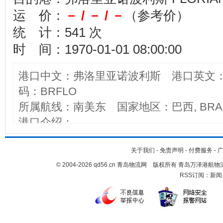
运 价：
－ / － / －
（参考价）
统 计：541 次
时 间：1970-01-01 08:00:00
港口中文：弗洛里亚诺波利斯 港口英文：FL
码：BRFLO
所属航线：南美东 国家地区：巴西, BRAZ
港口介绍：
关于我们
-
免责声明
-
付费服务
-
© 2004-2026 qd56.cn 青岛物流网 版权所有 青岛万泽港
RSS订阅：
新闻