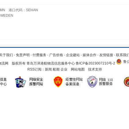
MN 港口代码：SEHAN
WEDEN
关于我们
-
免责声明
-
付费服务
-
广告价格
-
企业建站
-
媒体合作
-
友情链接
-
联系我
鲁公
.cn 青岛物流网 版权所有 青岛万泽港航物流信息服务中心
鲁ICP备2023007210号-2
RSS订阅：
新闻
船期
企业
网站地图
技术支持