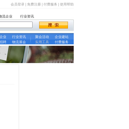
会员登录
|
免费注册
|
付费服务
|
使用帮助
物流企业
行业资讯
企业
行业资讯
聚会活动
企业建站
招聘
物流展会
实用工具
付费服务