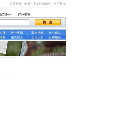
会员登录
|
免费注册
|
付费服务
|
使用帮助
物流企业
行业资讯
企业
行业资讯
聚会活动
企业建站
招聘
物流展会
实用工具
付费服务