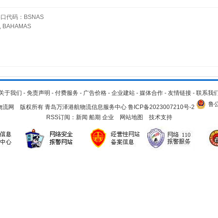
口代码：BSNAS
BAHAMAS
关于我们
-
免责声明
-
付费服务
-
广告价格
-
企业建站
-
媒体合作
-
友情链接
-
联系我
鲁公
.cn 青岛物流网 版权所有 青岛万泽港航物流信息服务中心
鲁ICP备2023007210号-2
RSS订阅：
新闻
船期
企业
网站地图
技术支持