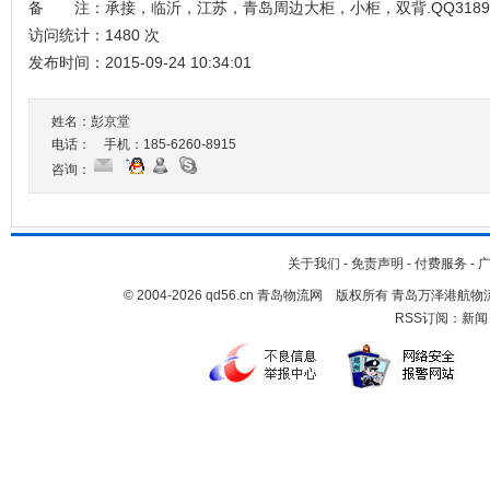
备 注：承接，临沂，江苏，青岛周边大柜，小柜，双背.QQ318999
访问统计：1480 次
发布时间：2015-09-24 10:34:01
姓名：彭京堂
电话： 手机：
185-6260-8915
咨询：
关于我们
-
免责声明
-
付费服务
-
© 2004-2026 qd56.cn 青岛物流网 版权所有 青岛万泽港
RSS订阅：
新闻