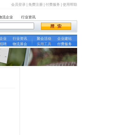
会员登录
|
免费注册
|
付费服务
|
使用帮助
物流企业
行业资讯
企业
行业资讯
聚会活动
企业建站
招聘
物流展会
实用工具
付费服务