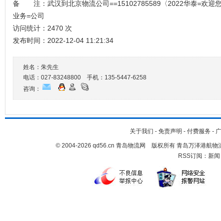
备 注：武汉到北京物流公司==15102785589〈2022华泰=
业务=公司
访问统计：2470 次
发布时间：2022-12-04 11:21:34
姓名：朱先生
电话：027-83248800 手机：
135-5447-6258
咨询：
关于我们
-
免责声明
-
付费服务
-
© 2004-2026 qd56.cn 青岛物流网 版权所有 青岛万泽港
RSS订阅：
新闻