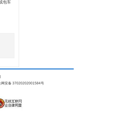
担或包车
们
网安备 37020202001584号