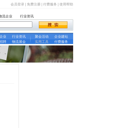
会员登录
|
免费注册
|
付费服务
|
使用帮助
物流企业
行业资讯
企业
行业资讯
聚会活动
企业建站
招聘
物流展会
实用工具
付费服务