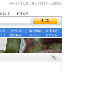
会员登录
|
免费注册
|
付费服务
|
使用帮助
物流企业
行业资讯
企业
行业资讯
聚会活动
企业建站
招聘
物流展会
实用工具
付费服务