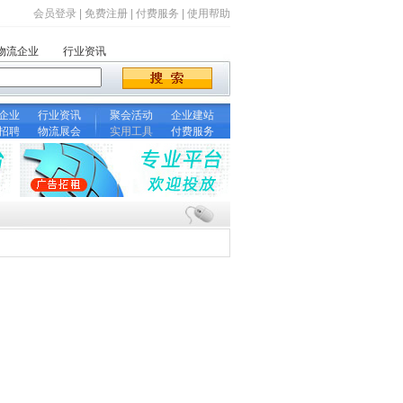
会员登录
|
免费注册
|
付费服务
|
使用帮助
物流企业
行业资讯
企业
行业资讯
聚会活动
企业建站
招聘
物流展会
实用工具
付费服务