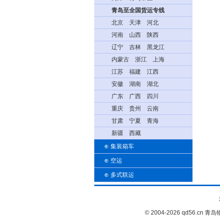
青岛至全国货运专线
北京
天津
河北
河南
山西
陕西
辽宁
吉林
黑龙江
内蒙古
浙江
上海
江苏
福建
江西
安徽
湖南
湖北
广东
广西
四川
重庆
贵州
云南
甘肃
宁夏
青海
新疆
西藏
⊕
集装箱车
⊕
空运
⊕
多式联运
© 2004-2026 qd56