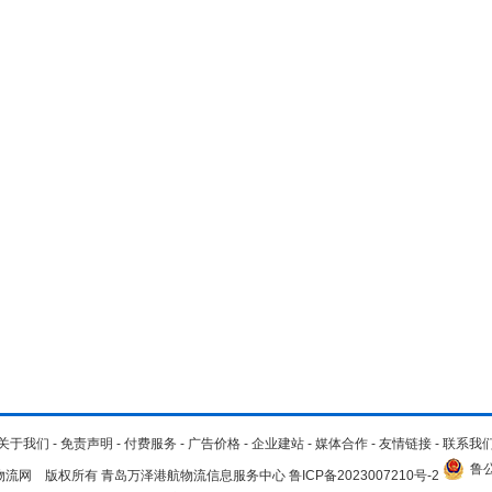
关于我们
-
免责声明
-
付费服务
-
广告价格
-
企业建站
-
媒体合作
-
友情链接
-
联系我
鲁公
.cn 青岛物流网 版权所有 青岛万泽港航物流信息服务中心
鲁ICP备2023007210号-2