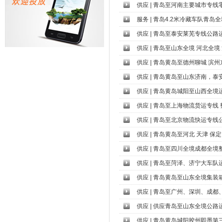
供应
|
青岛至河南主要城市专线
服务
|
青岛4.2米冷藏车队青岛全境
供应
|
青岛至泰安莱芜专线公路运输公
供应
|
青岛至山东全境 河北全境 河
供应
|
青岛黄岛至德州聊城 滨州
供应
|
青岛黄岛至山东济南，泰
供应
|
青岛黄岛城阳至山西全境
供应
|
青岛至上海物流货运专线 
供应
|
青岛至北京物流快运专线公司 
供应
|
青岛黄岛至河北 天津 保定
供应
|
青岛至四川全境成都全境整车零
供应
|
青岛至菏泽、济宁大车队
供应
|
青岛黄岛至山东全境集装
供应
|
青岛至广州、深圳、成都
供应
|
供应青岛至山东全境公路
供应
|
青岛黄岛城阳胶州即墨第