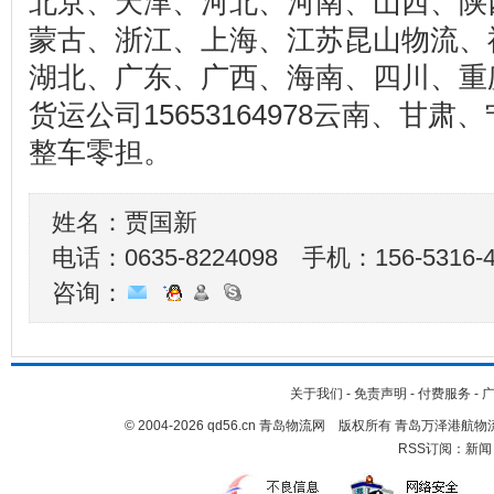
北京、天津、河北、河南、山西、陕
蒙古、浙江、上海、江苏昆山物流、
湖北、广东、广西、海南、四川、重
货运公司15653164978云南、甘
整车零担。
姓名：贾国新
电话：0635-8224098 手机：
156-5316-
咨询：
关于我们
-
免责声明
-
付费服务
-
© 2004-2026 qd56.cn 青岛物流网 版权所有 青岛万泽港
RSS订阅：
新闻