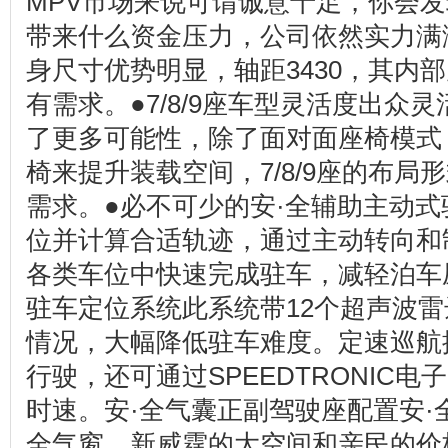
MPV市场来说可谓诚意十足，你会
带来什么资金压力，公司依然实力满满
身尺寸优势明显，轴距3430，其内
有需求。●7/8/9座车型灵活度出众
了更多可能性，除了面对面座椅模式
椅来提升装载空间，7/8/9座的布
需求。●必不可少的安·全辅助主动
位并计算合适轨迹，通过主动转向和
各类车位中快速完成驻车，减轻泊车
驻车定位系统此系统带12个超声波雷
情况，大幅降低驻车难度。定速巡航
行驶，还可通过SPEEDTRONIC电
时速。安·全气囊正副驾驶座配置安·
全气窗。新威霆的大空间和亲民的价