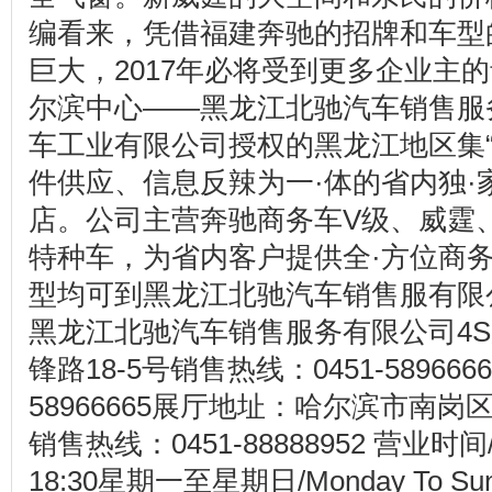
编看来，凭借福建奔驰的招牌和车型
巨大，2017年必将受到更多企业主
尔滨中心——黑龙江北驰汽车销售服
车工业有限公司授权的黑龙江地区集
件供应、信息反辣为一·体的省内独·
店。公司主营奔驰商务车V级、威霆
特种车，为省内客户提供全·方位商
型均可到黑龙江北驰汽车销售服有限
黑龙江北驰汽车销售服务有限公司4
锋路18-5号销售热线：0451-589666
58966665展厅地址：哈尔滨市南岗
销售热线：0451-88888952 营业时间/Bus
18:30星期一至星期日/Monday To Sun