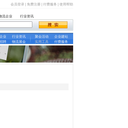
会员登录
|
免费注册
|
付费服务
|
使用帮助
物流企业
行业资讯
企业
行业资讯
聚会活动
企业建站
招聘
物流展会
实用工具
付费服务