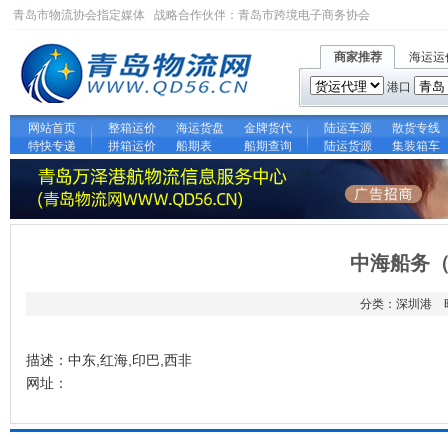
青岛市物流协会指定媒体 战略合作伙伴：
青岛市跨境电子商务协会
商家推荐
海运运
港口
网站首页
整箱运价
海运货盘
金牌货代
陆运车源
散货专线
特快专递
拼箱运价
船期表
船期查询
陆运货源
集装箱车
中海船务
分类：深圳港 时间
描述：中东,红海,印巴,西非
网址：