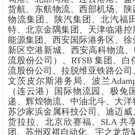
货航、东航物流、西部机场、陕
物流集团、陕汽集团、北汽福
特、北京金隅集团、天津临港控
能源集团、西安国际港务区、徐
新区空港新城、西安高科物流、
流股份公司）、RTSB 集团、
流股份公司、拉脱维亚铁路公司
文茨皮尔斯港务局、波兰Adamp
（连云港）国际物流园、极兔
递、辉煌物流、中油北斗、大洋
苏沙家浜金属科技公司、迪迈威
货拉拉、北京欣赛福、SLA 
团、苏州双祺自动化、宇之龙货