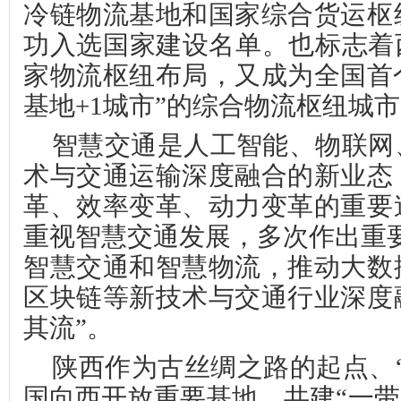
冷链物流基地和国家综合货运枢
功入选国家建设名单。也标志着
家物流枢纽布局，又成为全国首个
基地+1城市”的综合物流枢纽城
智慧交通是人工智能、物联网
术与交通运输深度融合的新业态
革、效率变革、动力变革的重要
重视智慧交通发展，多次作出重
智慧交通和智慧物流，推动大数
区块链等新技术与交通行业深度
其流”。
陕西作为古丝绸之路的起点、
国向西开放重要基地，共建“一带