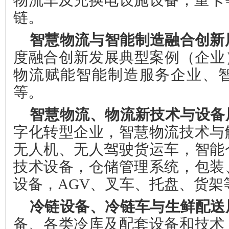
物流车及充换电设施设备；重卡
链。
智慧物流与智能制造融合创新
度融合创新发展典型案例
（
企业
物流赋能智能制造服务企业、
等。
智慧物流、物流新技术与设备
字化转型企业，
智慧物流技术与
无人机、
无人驾驶货运车，
智能
技术设备，
仓储管理系统，包装
设备，
AGV、叉车、托盘、货架
冷链设备、冷链车与生鲜配送
备、
各类
冷库及配套设备
和
技术