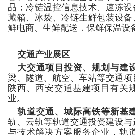
品
；
冷链温控信息技术
、
速冻设
藏箱、冰袋
、
冷链生鲜包装设备
鲜电商
、
生鲜配送
，
保鲜保温设
交通产业展区
大交通项目投资、规划与建
梁、隧道、航空、车站等交通项
陕西、西安交通基建项目有关
业。
轨道交通、城际高铁等新基
轨、云轨等轨道交通投资建设与
与技术解决方案服务企业，轨