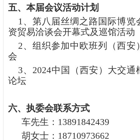
五、本届会议活动计划
1、
第八届丝绸之路国际博览
资贸易洽谈会开幕式
及巡馆活动
2、组织参加中欧班列（西安
会
3、2024中国（西安）大交
论坛
六、
执委会联系方式
车先生：
13891842439
胡女士：
18710973662