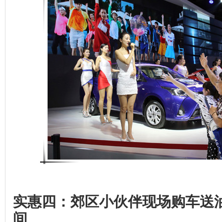
实惠四：郊区小伙伴现场购车送
间