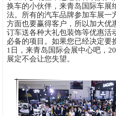
换车的小伙伴，来青岛国际车展
法。所有的汽车品牌参加车展一
方面也要赢得客户，所以加大优
订车送各种大礼包装饰等优惠活
必备的项目。如果您已经决定要
1
日
，来青岛国际会展中心吧，20
展定不会让您失望。