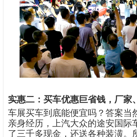
实惠二：买车优惠巨省钱，厂家
车展买车到底能便宜吗？答案当
亲身经历，上汽大众的途安国际
了三千多现金，还送各种装潢。