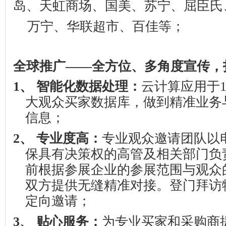
岛、天虹商场、国美、苏宁、屈臣氏
万宁、华联超市、百佳等；
全球推广——全方位、多角度宣传，
1、
智能化数据处理：
云计算应用于
大观众买家数据库，做到精准业务
信息；
2、
专业度高：
专业观众邀请团队以
保具有决策权的高管及相关部门负
前根据参展企业的参展范围与观众
双方提供无缝精准对接。登门拜访
定向邀请；
3、
贴心服务：
为专业买家和采购商