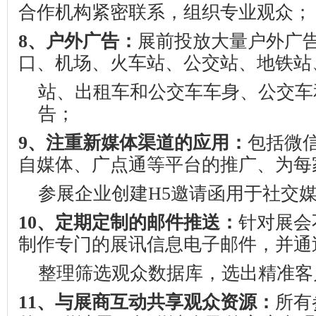
合作机构紧密联系，组织专业观众；
8
、户外广告：
展前投放大量户外广
口、机场、火车站、公交站、地铁站
站、出租车和公交车车身、公交车
告；
9
、注重新媒体渠道的应用：
包括微
自媒体、广点通等平台的推广、为每
参展企业创建
H5
邀请函用于社交
10
、定期定制的邮件推送：
针对展会
制作专门的展讯信息电子邮件，并通
整理筛选观众数据库，选出精准客
11
、与展商互动共享观众资源：
所有