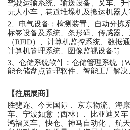
驾驶运输系统、输送设备、叉车、升
无人小车，巷道堆垛机及搬运机器人
2
、电气设备：检测装置、自动分拣
标签设备及系统、条形码、传感器、
（
RFID
）、计算机监控系统、数据
计算机管理系统、图像监视设备等
3
、仓储系统软件：仓储管理系统（
能仓储盘点管理软件、智能工厂解决
【
往届展商
】
胜斐迩、今天国际 、京东物流、海
车、宁波如意（西林）、比亚迪叉车
鸿福叉车、快仓、神马自动化 、航