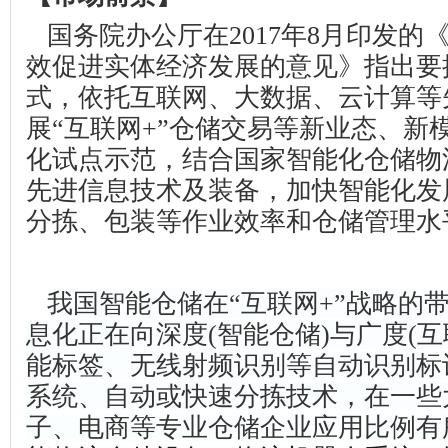
国务院办公厅在
2017
年
8
月印发的
效促进实体经济发展的意见》指出要
式，依托互联网、大数据、云计算等
展“互联网
+
”仓储交易等新业态、新
化试点示范，结合国家智能化仓储物
先进信息技术及装备，加快智能化发
分拣、包装等作业效率和仓储管理水
我国智能仓储在
“
互联网
+”
战略的
息化正在向深度
(
智能仓储
)
与广度
(
互
能标签、无线射频识别等自动识别标
系统、自动或快速分拣技术，在一些
子、电商等专业仓储企业应用比例有