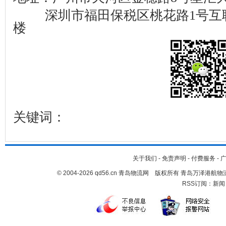
深圳市福田保税区桃花路
1
号互
楼
关键词：
关于我们
-
免责声明
-
付费服务
-
© 2004-2026 qd56.cn 青岛物流网 版权所有 青岛万泽港
RSS订阅：
新闻