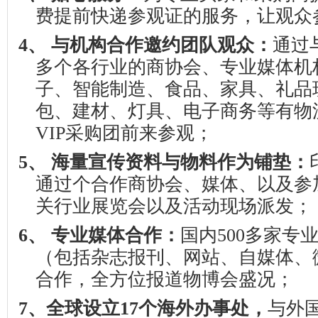
费提前快递参观证的服务，让观众
4、
与机构合作邀约团队观众：
通过
多个各行业的商协会、专业媒体机
子、智能制造、食品、家具、礼品
包、建材、灯具、电子商务等有物
VIP
采购团前来参观；
5、
海量宣传资料与物料作为铺垫：
通过个合作商协会、媒体、以及参
关行业展览会以及活动现场派发；
6、
专业媒体合作：
国内
500
多家专
（包括杂志报刊、网站、自媒体、
合作，全方位报道物博会盛况；
7
、全球设立
17
个海外办事处，
与外