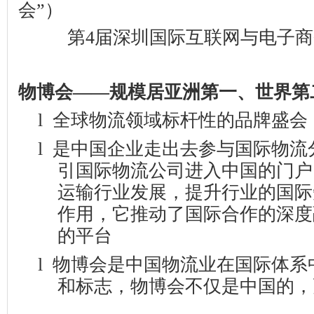
会
”
）
第
4
届深圳国际互联网与电子商
物博会——规模居亚洲第一、世界第
l
全球物流领域标杆性的品牌盛会
l
是中国企业走出去参与国际物流
引国际物流公司进入中国的门户
运输行业发展，提升行业的国际
作用，它
推动了国际合作的深度
的平台
l
物博会是中国物流业在国际体系
和标志，物博会不仅是中国的，