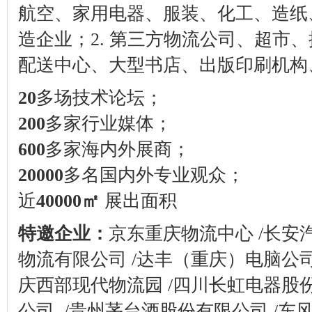
航空、家用电器、服装、化工、造纸
造企业；
2.
第三方物流公司、超市、
配送中心、大型书店、出版印刷机构
20
多场技术论坛；
200
多家行业媒体；
600
多家海内外展商；
20000
多名国内外专业观众；
近
40000
㎡
展出面积
特邀企业：
京东重庆物流中心
/
长安
物流有限公司
/
达丰（重庆）电脑公
庆西部现代物流园
/
四川长虹电器股
公司
/
贵州茅台酒股份有限公司
/
东