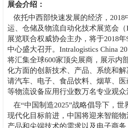
展会介绍：
依托中西部快速发展的经济，
2018
运、仓储及物流自动化技术展览会（
展览联合权威协会主办，将于
2018
年
中心盛大召开。
Intralogistics China 2
将汇集全球
600
家顶尖展商，展示内
化方面的创新技术、产品、系统和解
请汽车、电子、食品饮料、烟草、医
等物流设备应用行业数万名专业观众
在“中国制造
2025
”战略倡导下，世
现代化目标前进，中国将迎来智能物
产品和尖端技术的需求以及电子商务