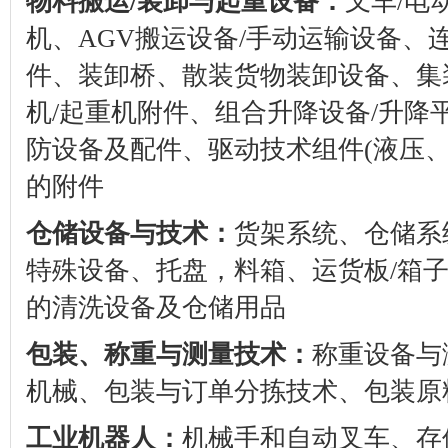
物料搬运
/
装卸与起重设备：
叉车
/
电
机、
AGV
搬运设备
/
手动运输设备、
件、装卸桥、散装货物装卸设备、集
机
/
起重机附件、组合升降设备
/
升降
防设备及配件、驱动技术组件
(
液压
的附件
仓储设备与技术：
货架系统、仓储系
特殊设备、托盘，料箱、运货板
/
箱
的清洗设备及仓储用品
包装、称重与测量技术：
称重设备与
机械、包装与订单分拣技术、包装原
工业机器人：
机械手和自动叉车、存