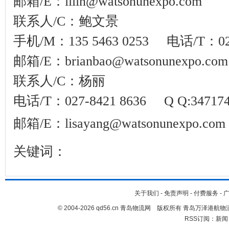
邮箱
/E
：
lilin
@watsonunexpo.com
联系人
/C
：鲍文景
手机
/M
：
135 5463 0253
电话
/T
：
0
邮箱
/E
：
brianbao
@watsonunexpo.com
联系人
/C
：杨丽
电话
/T
：
027-8421 8636 Q Q:3471
邮箱
/E
：
lisayang
@watsonunexpo.com
关键词：
关于我们
-
免责声明
-
付费服务
-
© 2004-2026 qd56.cn 青岛物流网 版权所有 青岛万泽港
RSS订阅：
新闻