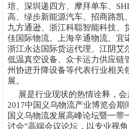
培、深圳递四方、摩拜单车、
SH
高、绿步新能源汽车、招商路凯
九方通逊、浙江科聪智能科技、
佳国际物流、上海辛通物流、宜
浙江永达国际货运代理、江阴艾
低温真空设备、众卡运力供应链
州协进升降设备等代表行业相关
展。
展是行业现状的热情诠释，会
2017
中国义乌物流产业博览会期
国义乌物流发展高峰论坛暨一带
讨会”高端会议论坛，以专业视