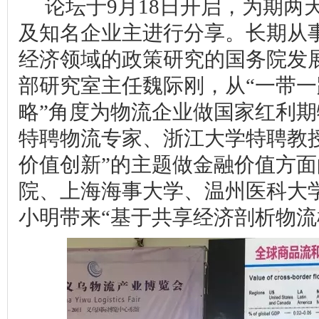
论坛于
9
月
18
日开启，为期两
及知名企业主进行分享。长期从
经济领域的政策研究的国务院发
部研究室主任魏际刚，从“一带
略”角度为物流企业做国家红利
特聘物流专家、浙江大学特聘教
价值创新”的主题做金融价值方
院、上海海事大学、温州医科大
小明带来“基于共享经济剖析物流