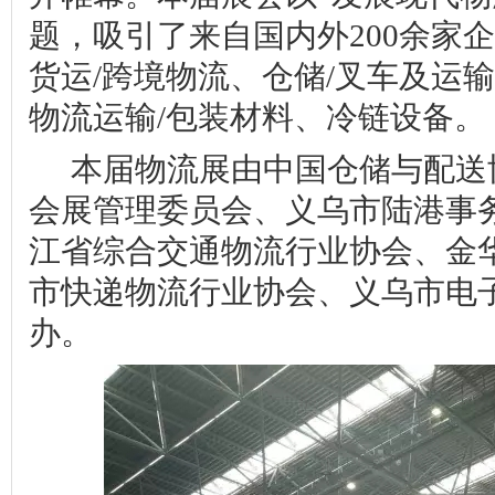
题，吸引了来自国内外
200
余家企
货运
/
跨境物流、仓储
/
叉车及运输
物流运输
/
包装材料、冷链设备。
本届物流展由中国仓储与配送
会展管理委员会、义乌市陆港事
江省综合交通物流行业协会、金
市快递物流行业协会、义乌市电
办。