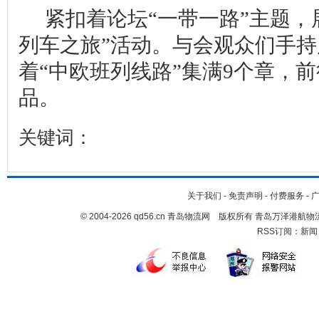
紧扣着论坛“一带一路”主题，
列车之旅”活动。与会观众们手
着“中欧班列线路”集满
9
个章，前
品。
关键词：
关于我们
-
免责声明
-
付费服务
-
© 2004-2026 qd56.cn 青岛物流网 版权所有 青岛万泽港
RSS订阅：
新闻