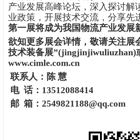
产业发展高峰论坛，深入探讨解
业政策，开展技术交流，分享先
第一展将成为我国物流产业发展
欲知更多展会详情，敬请关注展
技术装备展”
(jingjinjiwuliuzhan)
www.cimle.com.cn
联系人：陈
慧
电
话：
13512088414
邮
箱：
2549821188@qq.com