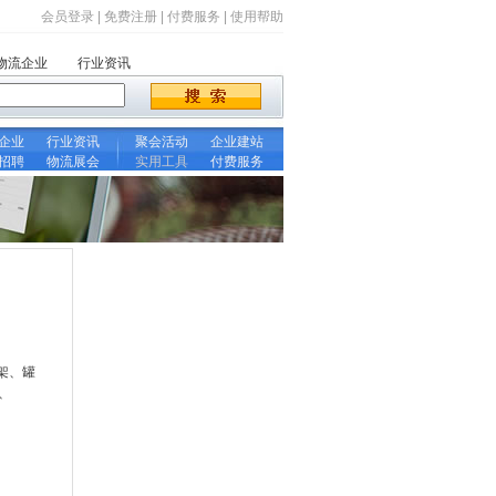
会员登录
|
免费注册
|
付费服务
|
使用帮助
物流企业
行业资讯
企业
行业资讯
聚会活动
企业建站
招聘
物流展会
实用工具
付费服务
架、罐
D、