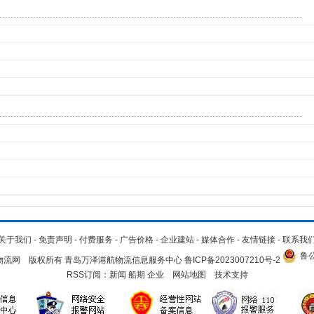
关于我们
-
免责声明
-
付费服务
-
广告价格
-
企业建站
-
媒体合作
-
友情链接
-
联系我
鲁公
.cn 青岛物流网 版权所有 青岛万泽港航物流信息服务中心
鲁ICP备2023007210号-2
RSS订阅：
新闻
船期
企业
网站地图
技术支持