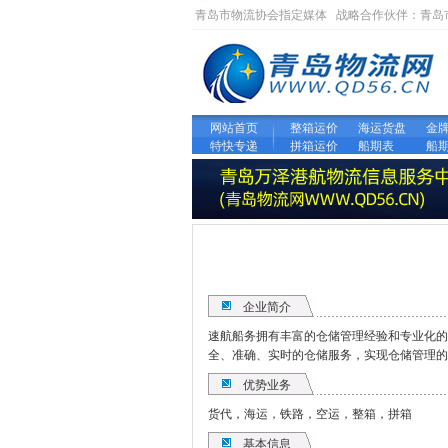
青岛市物流协会指定媒体 战略合作伙伴：
青岛
网站首页
整箱运价
海运货盘
金
特快专递
拼箱运价
船期表
船
企业简介
速航船务拥有丰富的仓储管理经验和专业化的
全、准确、实时的仓储服务，实现仓储管理的
优势业务
货代，海运，铁路，空运，整箱，拼箱
基本信息