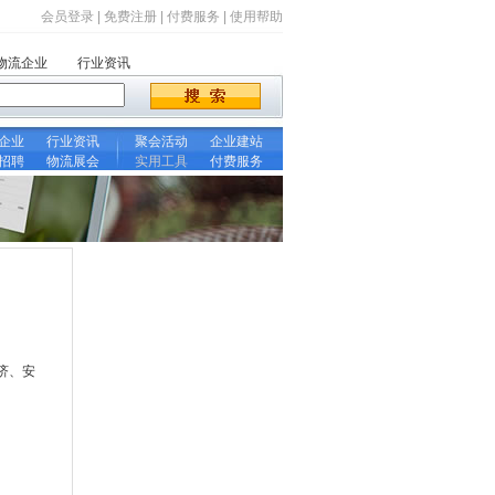
会员登录
|
免费注册
|
付费服务
|
使用帮助
物流企业
行业资讯
企业
行业资讯
聚会活动
企业建站
招聘
物流展会
实用工具
付费服务
济、安