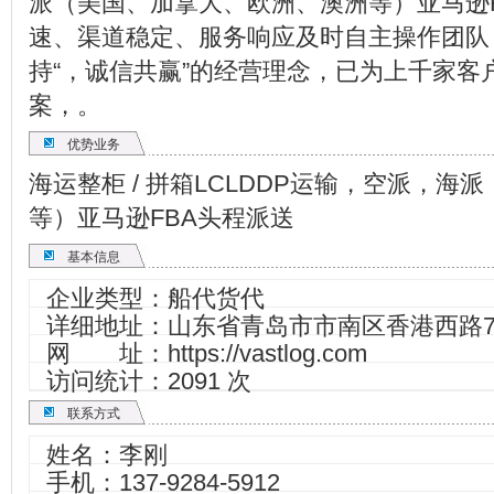
派（美国、加拿大、欧洲、澳洲等）亚马逊
速、渠道稳定、服务响应及时自主操作团队
持“，诚信共赢”的经营理念，已为上千家客
案，。
优势业务
海运整柜 / 拼箱LCLDDP运输，空派，
等）亚马逊FBA头程派送
基本信息
企业类型：船代货代
详细地址：山东省青岛市市南区香港西路75
网 址：
https://vastlog.com
访问统计：2091 次
联系方式
姓名：李刚
手机：
137-9284-5912