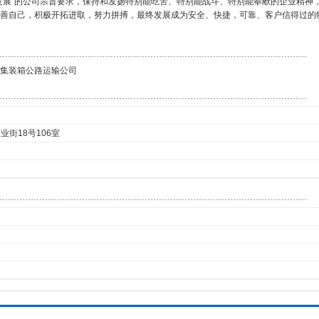
发展”的公司宗旨要求，保持和发扬特别能吃苦、特别能战斗、特别能奉献的企业精神
善自己，积极开拓进取，努力拼搏，最终发展成为安全、快捷，可靠、客户信得过的
集装箱公路运输公司
街18号106室