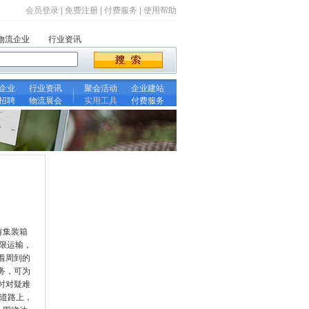
会员登录
|
免费注册
|
付费服务
|
使用帮助
物流企业
行业资讯
企业
行业资讯
聚会活动
企业建站
招聘
物流展会
实用工具
付费服务
有集装箱
限运输，
着周到的
务，可为
时对疑难
道路上，