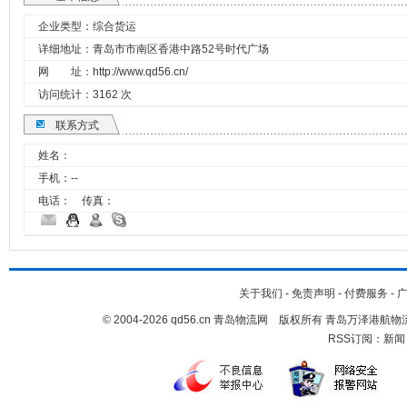
企业类型：综合货运
详细地址：青岛市市南区香港中路52号时代广场
网 址：
http://www.qd56.cn/
访问统计：3162 次
联系方式
姓名：
手机：
--
电话： 传真：
关于我们
-
免责声明
-
付费服务
-
© 2004-2026 qd56.cn 青岛物流网 版权所有 青岛万泽港
RSS订阅：
新闻