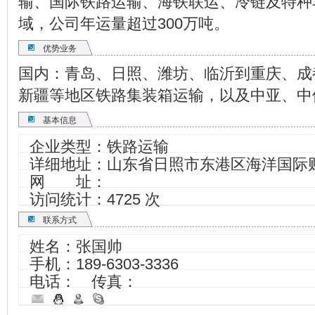
输、国际铁路运输、海铁联运、冷链及特种
域，公司年运量超过300万吨。
优势业务
国内：青岛、日照、潍坊、临沂到重庆、成
新疆等地区铁路集装箱运输，以及中亚、中
基本信息
企业类型：铁路运输
详细地址：山东省日照市东港区海洋国际财
网 址：
访问统计：4725 次
联系方式
姓名：张国帅
手机：
189-6303-3336
电话： 传真：