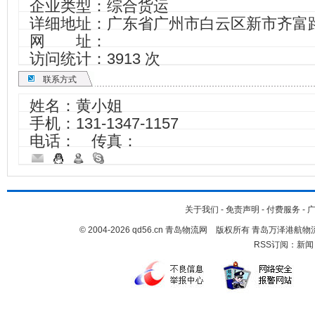
企业类型：综合货运
详细地址：广东省广州市白云区新市齐富路
网 址：
访问统计：3913 次
联系方式
姓名：黄小姐
手机：
131-1347-1157
电话： 传真：
关于我们
-
免责声明
-
付费服务
-
© 2004-2026 qd56.cn 青岛物流网 版权所有 青岛万泽港
RSS订阅：
新闻