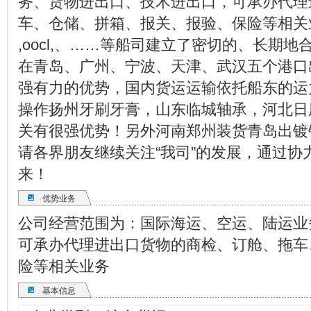
务、货物进出口、技术进出口，可承办代理
车、仓储、拼箱、报关、报验、保险等相关业务。 我
,oocl,、……等船司建立了密切的、长期地合
在青岛、广州、宁波、天津、武汉五个港口
强有力的优势，国内货运运输依托船东的运
操作扬州牙刷牙膏，山东临城轴承，河北日
关有很强优势！另外河南郑州装货青岛出镀
请各界朋友继续关注“我司”的发展，通过
来！
优势业务
公司经营范围为：国际海运、空运、陆运业
可承办代理进出口货物的商检、订舱、拖车
险等相关业务
基本信息