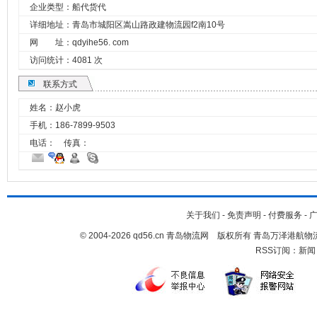
企业类型：船代货代
详细地址：青岛市城阳区嵩山路政建物流园f2南10号
网 址：
qdyihe56. com
访问统计：4081 次
联系方式
姓名：赵小虎
手机：
186-7899-9503
电话： 传真：
关于我们
-
免责声明
-
付费服务
-
© 2004-2026 qd56.cn 青岛物流网 版权所有 青岛万泽港
RSS订阅：
新闻