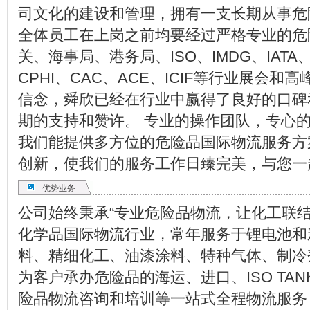
司文化的建设和管理，拥有一支长期从事危
全体员工在上岗之前均要经过严格专业的危
关、海事局、港务局、ISO、IMDG、IAT
CPHI、CAC、ACE、ICIF等行业展会
信念，舜欣已经在行业中赢得了良好的口碑
期的支持和赞许。 专业的操作团队，专心
我们能提供多方位的危险品国际物流服务方
创新，使我们的服务工作日臻完美，与您一
优势业务
公司始终秉承“专业危险品物流，让化工联
化学品国际物流行业，常年服务于锂电池和
料、精细化工、油漆涂料、特种气体、制冷
为客户承办危险品的海运、进口、ISO TA
险品物流咨询和培训等一站式全程物流服务