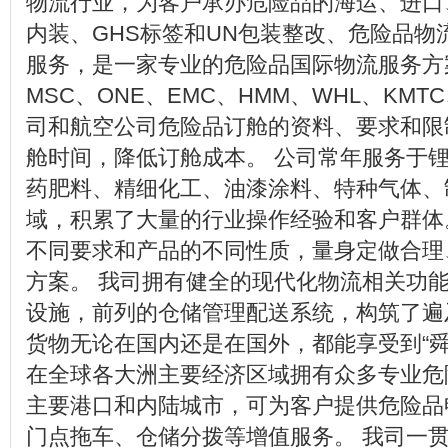
物流行业，为客户承办危险品的海运、进口、I
内装、GHS标签和UN包装整改、危险品
服务，是一家专业的危险品国际物流服务方案
MSC、ONE、EMC、HMM、WHL、KMT
司和航空公司危险品订舱的资料、要求和限
舱时间，降低订舱成本。 公司常年服务于
药肥料、精细化工、油漆涂料、特种气体、
域，积累了大量的行业操作经验和客户群体
不同要求和产品的不同性质，量身定做合理
方案。 我司拥有健全的现代化物流相关功
设施，前列的仓储管理配送系统，构筑了遍
货物无论在国内还是在国外，都能享受到“
在全球各大洲主要经济区域拥有众多专业危
主要港口和内陆城市，可为客户提供危险品申
门点拖车、仓储分拨等增值服务。 我司一