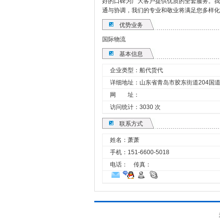
好的口碑为广大客户提供优质的全套服务。我
通与协调，我们的专业和敬业将满足您多样化
优势业务
国际物流
基本信息
企业类型：船代货代
详细地址：山东省青岛市胶东街道204国
网 址：
访问统计：3030 次
联系方式
姓名：萧萧
手机：
151-6600-5018
电话： 传真：