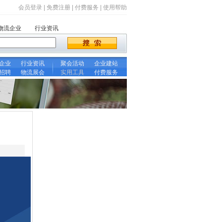
会员登录
|
免费注册
|
付费服务
|
使用帮助
物流企业
行业资讯
企业
行业资讯
聚会活动
企业建站
招聘
物流展会
实用工具
付费服务