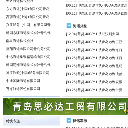
天敬海运株式会社
[06.11]
印巴线 青岛港(QINGDAO)到维沙卡
东方海外(中国)有限公司青岛..
[06.11]
印巴线 青岛港(QINGDAO)到钦奈
高丽海运(上海)有限公司青岛..
兴亚船务（中国）有限公司青..
海运货盘
韩国东暎海运株式会社青岛代..
[12.04]
普货,40GP*1,从武汉到大同
南星海运株式会社
[03.25]
普货,40GP*1,从青岛港到三亚
德翔海运有限公司青岛分公司
[03.25]
普货,40GP*1,从青岛港到海口
中远海运集装箱运输有限公司..
[03.25]
普货,40GP*1,从青岛港到江西
韩国泛洲海运株式会社青岛代..
[03.25]
普货,40GP*1,从青岛港到昆明
神原汽船(中国)船务有限公司..
[03.25]
普货,40GP*1,从青岛港到成都
中通国际海运有限公司
[03.25]
普货,40GP*1,从青岛港到安徽
万海航运股份有限公司
[03.25]
普货,40GP*1,从青岛港到宁夏
陆运车源
特快专递