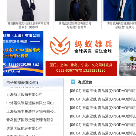
天敬海运株式会社
东方海外(中国)有限公司青岛..
高丽海运(上海)有限公司青岛..
兴亚船务（中国）有限公司青..
韩国东暎海运株式会社青岛代..
南星海运株式会社
德翔海运有限公司青岛分公司
中远海运集装箱运输有限公司..
韩国泛洲海运株式会社青岛代..
神原汽船(中国)船务有限公司..
海运运价
电子船期表(船公司)
中通国际海运有限公司
[06.04]
东南亚线 青岛港(QINGDAO)到胡
万海航运股份有限公司
[06.04]
东南亚线 青岛港(QINGDAO)到胡志
中外运集装箱运输有限公司山..
[06.04]
东南亚线 青岛港(QINGDAO)到胡志
上海新海丰集装箱运输有限公..
[06.04]
东南亚线 青岛港(QINGDAO)到胡志明
青岛德济国际货运代理有限公..
[06.04]
东南亚线 青岛港(QINGDAO)到胡志
达通国际航运有限公司
[06.04]
东南亚线 青岛港(QINGDAO)到胡