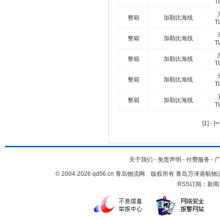
T
整箱
加勒比海线
T
整箱
加勒比海线
T
整箱
加勒比海线
T
整箱
加勒比海线
T
整箱
加勒比海线
T
[1]
-
[<
关于我们
-
免责声明
-
付费服务
-
© 2004-2026 qd56.cn 青岛物流网 版权所有 青岛万泽港
RSS订阅：
新闻