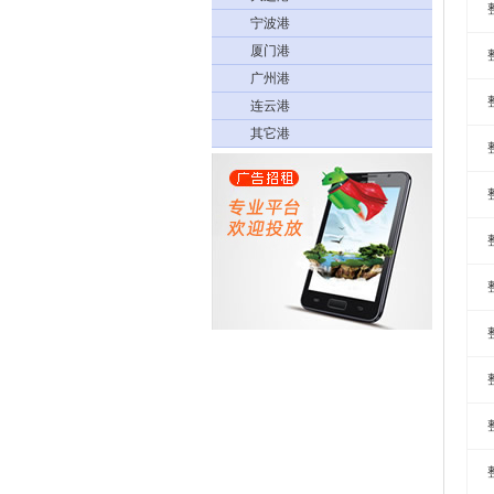
宁波港
厦门港
广州港
连云港
其它港