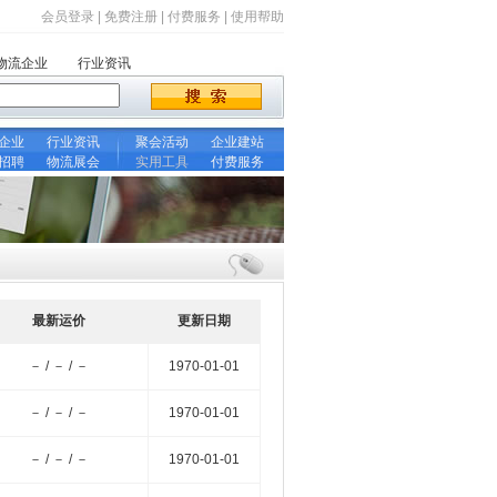
会员登录
|
免费注册
|
付费服务
|
使用帮助
物流企业
行业资讯
企业
行业资讯
聚会活动
企业建站
招聘
物流展会
实用工具
付费服务
最新运价
更新日期
－ / － / －
1970-01-01
－ / － / －
1970-01-01
－ / － / －
1970-01-01