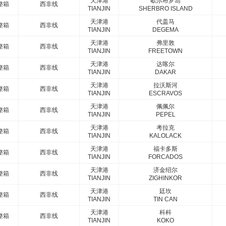
天津港
歇尔布罗岛
整箱
西非线
TIANJIN
SHERBRO ISLAND
天津港
代盖马
整箱
西非线
TIANJIN
DEGEMA
天津港
弗里敦
整箱
西非线
TIANJIN
FREETOWN
天津港
达喀尔
整箱
西非线
TIANJIN
DAKAR
天津港
拉沃斯河
整箱
西非线
TIANJIN
ESCRAVOS
天津港
佩佩尔
整箱
西非线
TIANJIN
PEPEL
天津港
考拉克
整箱
西非线
TIANJIN
KALOLACK
天津港
福卡多斯
整箱
西非线
TIANJIN
FORCADOS
天津港
济金绍尔
整箱
西非线
TIANJIN
ZIGHINKOR
天津港
廷坎
整箱
西非线
TIANJIN
TIN CAN
天津港
科科
整箱
西非线
TIANJIN
KOKO