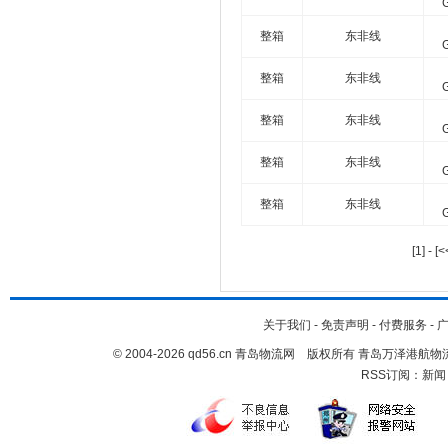
整箱
东非线
整箱
东非线
整箱
东非线
整箱
东非线
整箱
东非线
[1]
-
[<
关于我们
-
免责声明
-
付费服务
-
© 2004-2026 qd56.cn 青岛物流网 版权所有 青岛万泽港
RSS订阅：
新闻